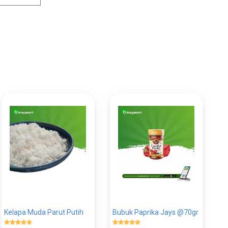
Kelapa Muda Parut Putih
Bubuk Paprika Jays @70gr