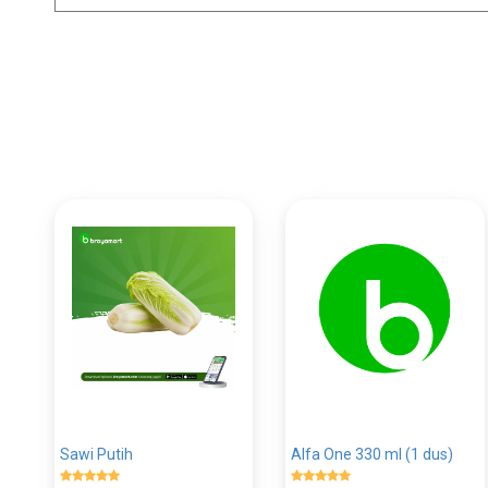
Sawi Putih
Alfa One 330 ml (1 dus)