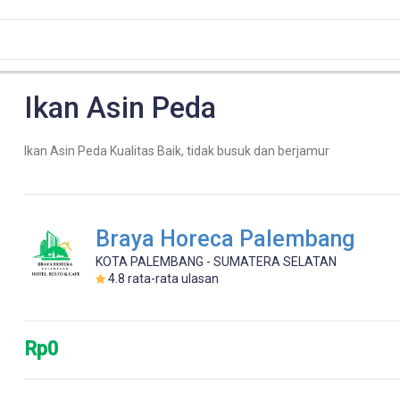
Ikan Asin Peda
Ikan Asin Peda Kualitas Baik, tidak busuk dan berjamur
Braya Horeca Palembang
KOTA PALEMBANG - SUMATERA SELATAN
4.8
rata-rata ulasan
Rp0