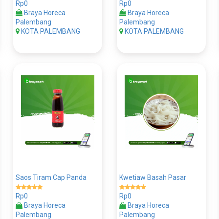
Rp0
Rp0
Braya Horeca
Braya Horeca
Palembang
Palembang
KOTA PALEMBANG
KOTA PALEMBANG
Saos Tiram Cap Panda
Kwetiaw Basah Pasar
Rp0
Rp0
Braya Horeca
Braya Horeca
Palembang
Palembang