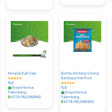
Kerupuk Kulit Sapi
Bumbu Kentang Goreng
Barbeque Indofood
Rp0
Braya Horeca
Rp0
Palembang
Braya Horeca
KOTA PALEMBANG
Palembang
KOTA PALEMBANG