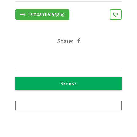
Tambah Keranjang
Share:
Reviews