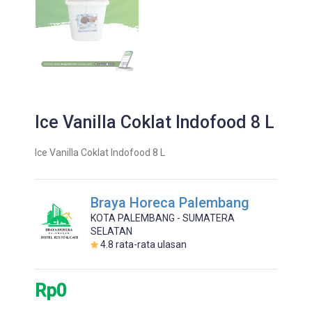
Ice Vanilla Coklat Indofood 8 L
Ice Vanilla Coklat Indofood 8 L
Braya Horeca Palembang
KOTA PALEMBANG - SUMATERA
SELATAN
4.8
rata-rata ulasan
Rp0