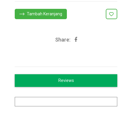
Tambah Keranjang
Share:
Reviews