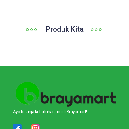
Produk Kita
Ayo belanja kebutuhan mu di Brayamart!