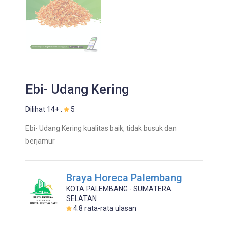
Ebi- Udang Kering
Dilihat 14+ .
5
Ebi- Udang Kering kualitas baik, tidak busuk dan
berjamur
Braya Horeca Palembang
KOTA PALEMBANG - SUMATERA
SELATAN
4.8
rata-rata ulasan