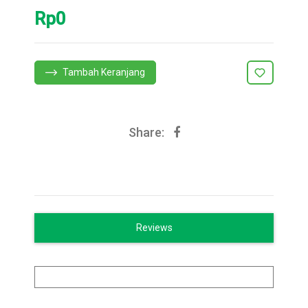
Rp0
Tambah Keranjang
Share:
Reviews