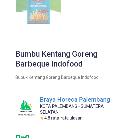
Bumbu Kentang Goreng
Barbeque Indofood
Bubuk Kentang Goreng Barbeque Indofood
Braya Horeca Palembang
KOTA PALEMBANG - SUMATERA
SELATAN
4.8
rata-rata ulasan