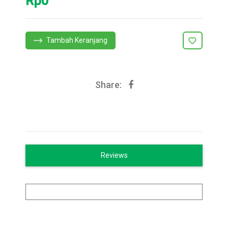
Rp0
Tambah Keranjang
Share:
Reviews