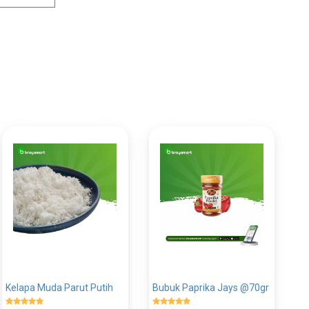
Kelapa Muda Parut Putih
Bubuk Paprika Jays @70gr