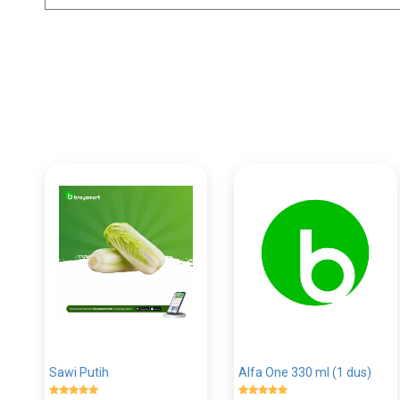
Sawi Putih
Alfa One 330 ml (1 dus)