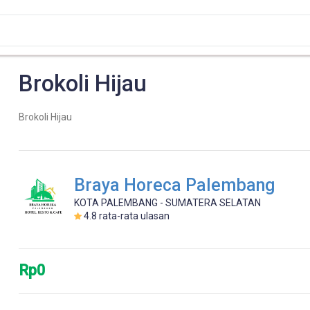
Brokoli Hijau
Brokoli Hijau
Braya Horeca Palembang
KOTA PALEMBANG - SUMATERA SELATAN
4.8
rata-rata ulasan
Rp0