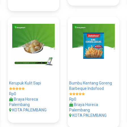
Kerupuk Kulit Sapi
Bumbu Kentang Goreng
Barbeque Indofood
Rp0
Braya Horeca
Rp0
Palembang
Braya Horeca
KOTA PALEMBANG
Palembang
KOTA PALEMBANG