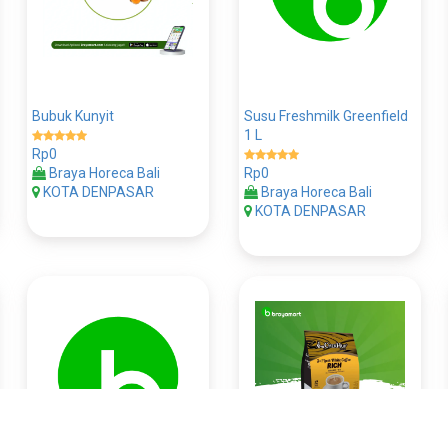
Bubuk Kunyit
Susu Freshmilk Greenfield
1 L
Rp0
Braya Horeca Bali
Rp0
KOTA DENPASAR
Braya Horeca Bali
KOTA DENPASAR