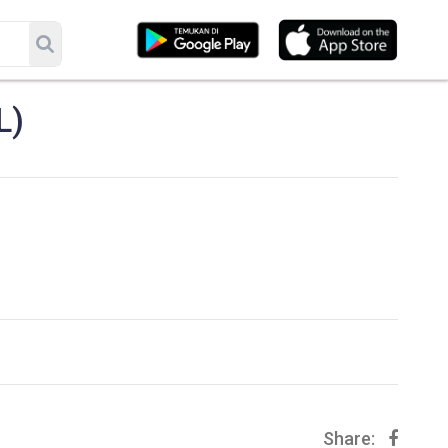
L)
Share: