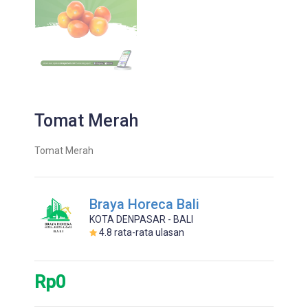
Tomat Merah
Tomat Merah
Braya Horeca Bali
KOTA DENPASAR - BALI
4.8
rata-rata ulasan
Rp0