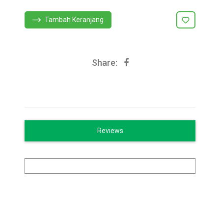
Tambah Keranjang
Share:
Reviews