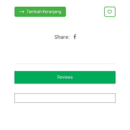
Tambah Keranjang
Share:
Reviews