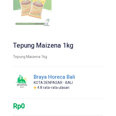
Tepung Maizena 1kg
Tepung Maizena 1kg
Braya Horeca Bali
KOTA DENPASAR - BALI
4.8
rata-rata ulasan
Rp0