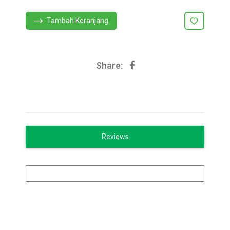
Tambah Keranjang
Share:
Reviews