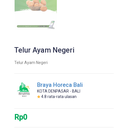
Telur Ayam Negeri
Telur Ayam Negeri
Braya Horeca Bali
KOTA DENPASAR - BALI
4.8
rata-rata ulasan
Rp0