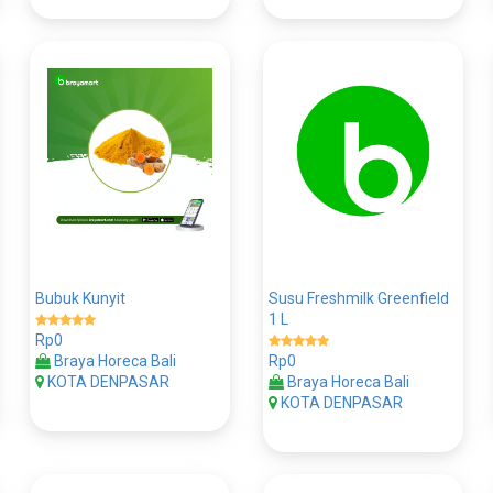
Bubuk Kunyit
Susu Freshmilk Greenfield
1 L
Rp0
Braya Horeca Bali
Rp0
KOTA DENPASAR
Braya Horeca Bali
KOTA DENPASAR