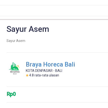
Sayur Asem
Sayur Asem
Braya Horeca Bali
KOTA DENPASAR - BALI
4.8
rata-rata ulasan
Rp0