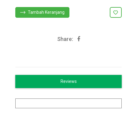
Tambah Keranjang
Share:
Reviews