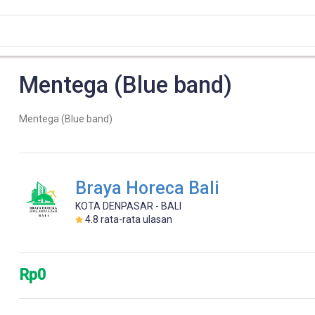
Mentega (Blue band)
Mentega (Blue band)
Braya Horeca Bali
KOTA DENPASAR - BALI
4.8
rata-rata ulasan
Rp0