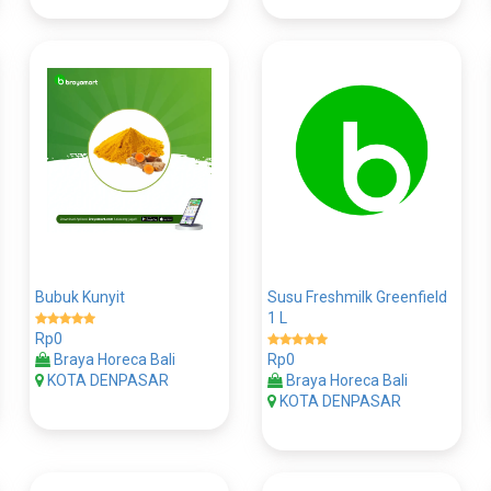
Bubuk Kunyit
Susu Freshmilk Greenfield
1 L
Rp0
Braya Horeca Bali
Rp0
KOTA DENPASAR
Braya Horeca Bali
KOTA DENPASAR