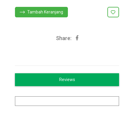
Tambah Keranjang
Share:
Reviews