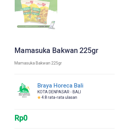
Mamasuka Bakwan 225gr
Mamasuka Bakwan 225gr
Braya Horeca Bali
KOTA DENPASAR - BALI
4.8
rata-rata ulasan
Rp0