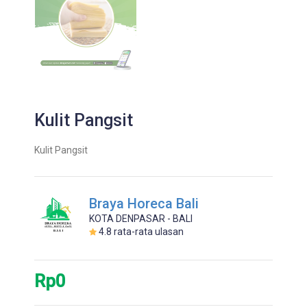
Kulit Pangsit
Kulit Pangsit
Braya Horeca Bali
KOTA DENPASAR - BALI
4.8
rata-rata ulasan
Rp0