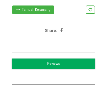
Tambah Keranjang
Share:
Reviews