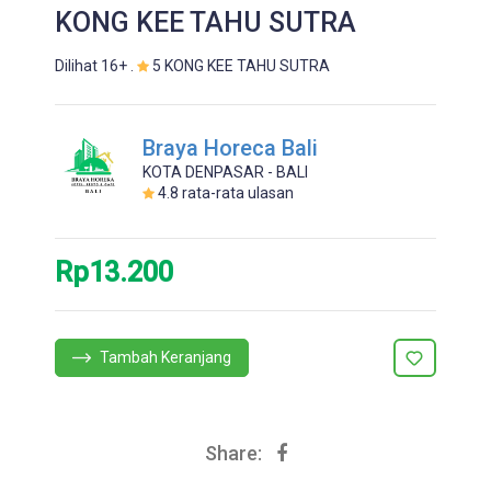
KONG KEE TAHU SUTRA
Dilihat 16+ .
5 KONG KEE TAHU SUTRA
Braya Horeca Bali
KOTA DENPASAR - BALI
4.8
rata-rata ulasan
Rp13.200
Tambah Keranjang
Share: