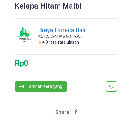
Kelapa Hitam Malbi
Braya Horeca Bali
KOTA DENPASAR - BALI
4.8
rata-rata ulasan
Rp0
Tambah Keranjang
Share: