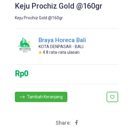
Keju Prochiz Gold @160gr
Keju Prochiz Gold @160gr
Braya Horeca Bali
KOTA DENPASAR - BALI
4.8
rata-rata ulasan
Rp0
Tambah Keranjang
Share: