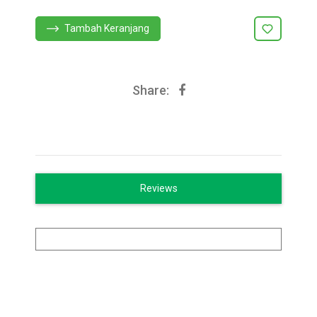
Tambah Keranjang
Share:
Reviews