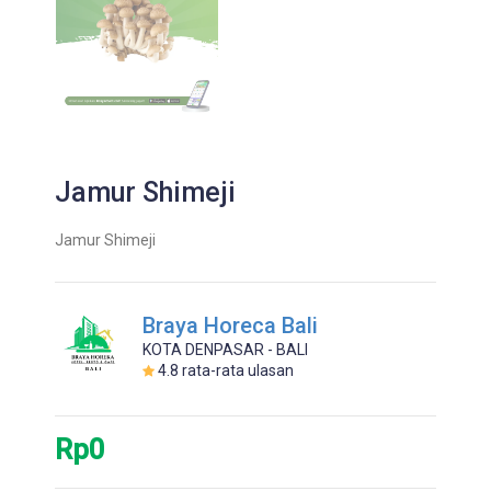
Jamur Shimeji
Jamur Shimeji
Braya Horeca Bali
KOTA DENPASAR - BALI
4.8
rata-rata ulasan
Rp0