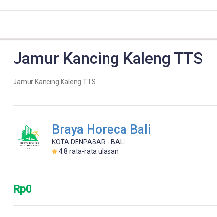
Jamur Kancing Kaleng TTS
Jamur Kancing Kaleng TTS
Braya Horeca Bali
KOTA DENPASAR - BALI
4.8
rata-rata ulasan
Rp0