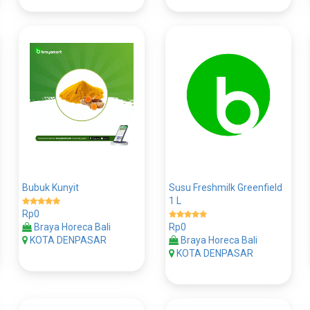
Bubuk Kunyit
Susu Freshmilk Greenfield
1 L
Rp0
Braya Horeca Bali
Rp0
KOTA DENPASAR
Braya Horeca Bali
KOTA DENPASAR