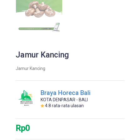
Jamur Kancing
Jamur Kancing
Braya Horeca Bali
KOTA DENPASAR - BALI
4.8
rata-rata ulasan
Rp0