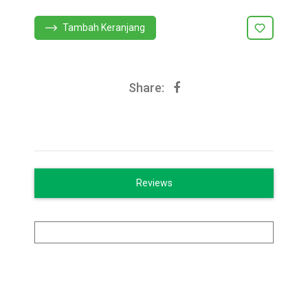
Tambah Keranjang
Share:
Reviews