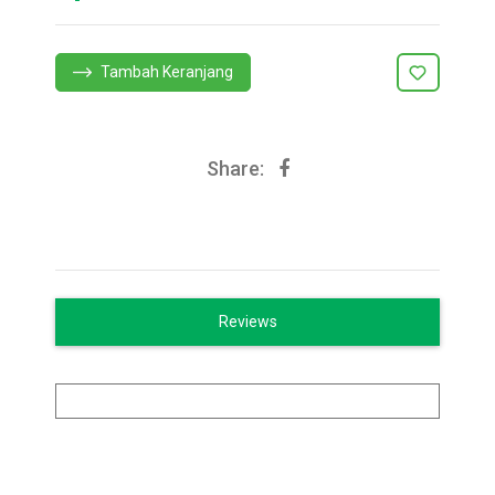
Tambah Keranjang
Share:
Reviews