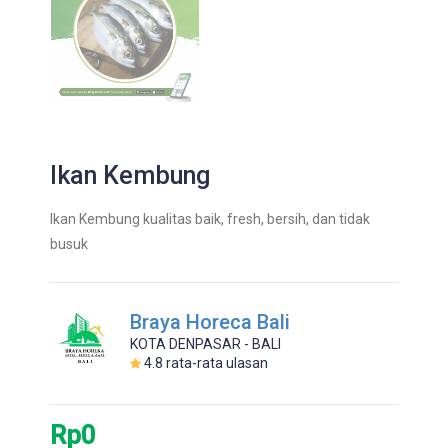
Ikan Kembung
Ikan Kembung kualitas baik, fresh, bersih, dan tidak
busuk
Braya Horeca Bali
KOTA DENPASAR - BALI
4.8
rata-rata ulasan
Rp0