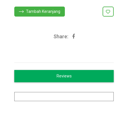
Tambah Keranjang
Share:
Reviews