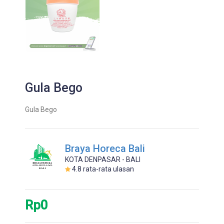
Gula Bego
Gula Bego
Braya Horeca Bali
KOTA DENPASAR - BALI
4.8
rata-rata ulasan
Rp0