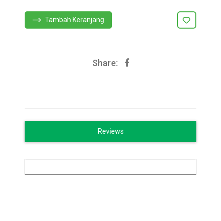
Tambah Keranjang
Share:
Reviews