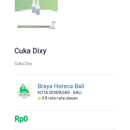
Cuka Dixy
Cuka Dixy
Braya Horeca Bali
KOTA DENPASAR - BALI
4.8
rata-rata ulasan
Rp0