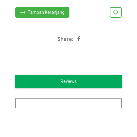
Tambah Keranjang
Share:
Reviews