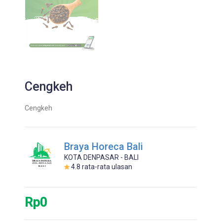
Cengkeh
Cengkeh
Braya Horeca Bali
KOTA DENPASAR - BALI
4.8
rata-rata ulasan
Rp0