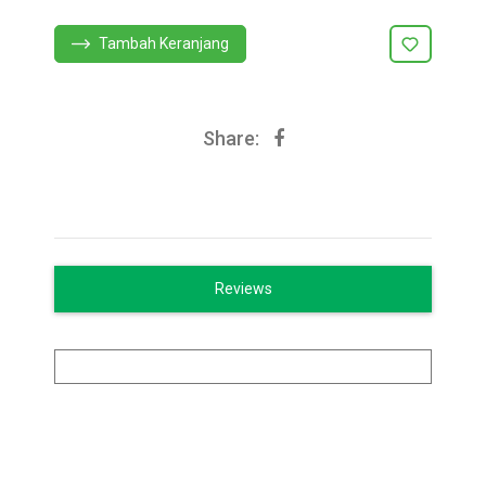
Tambah Keranjang
Share:
Reviews