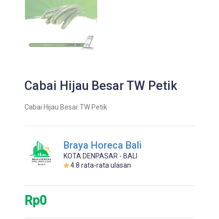
Cabai Hijau Besar TW Petik
Cabai Hijau Besar TW Petik
Braya Horeca Bali
KOTA DENPASAR - BALI
4.8
rata-rata ulasan
Rp0