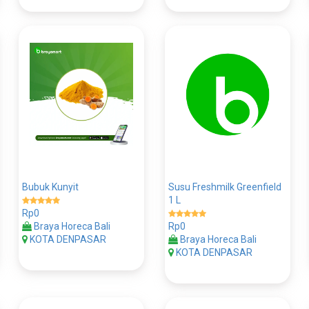
Bubuk Kunyit
Susu Freshmilk Greenfield
1 L
Rp0
Braya Horeca Bali
Rp0
KOTA DENPASAR
Braya Horeca Bali
KOTA DENPASAR