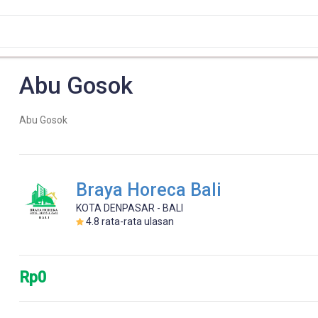
Abu Gosok
Abu Gosok
Braya Horeca Bali
KOTA DENPASAR - BALI
4.8
rata-rata ulasan
Rp0