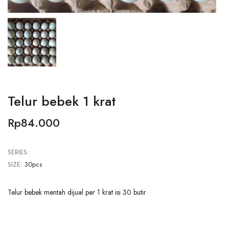
Telur bebek 1 krat
Rp84.000
SERIES:
SIZE:
30pcs
Telur bebek mentah dijual per 1 krat isi 30 butir