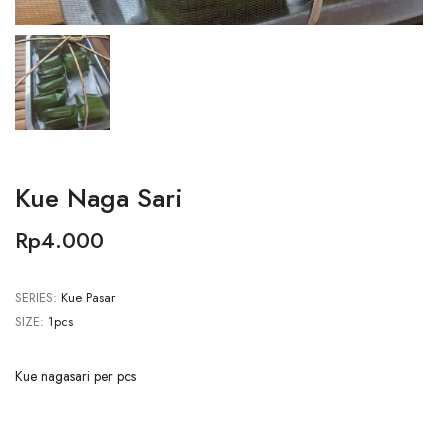
Kue Naga Sari
Rp4.000
SERIES:
Kue Pasar
SIZE:
1pcs
Kue nagasari per pcs