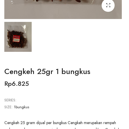
Cengkeh 25gr 1 bungkus
Rp6.825
SERIES:
SIZE:
1bungkus
Cengkeh 25 gram dijual per bungkus Cengkeh merupakan rempah