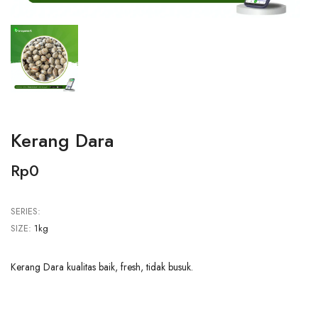
Kerang Dara
Rp0
SERIES:
SIZE:
1kg
Kerang Dara kualitas baik, fresh, tidak busuk.