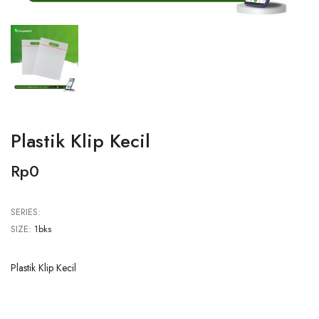
Plastik Klip Kecil
Rp0
SERIES:
SIZE:
1bks
Plastik Klip Kecil