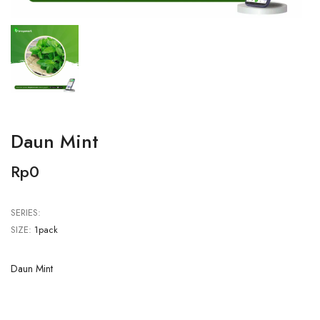
Daun Mint
Rp0
SERIES:
SIZE:
1pack
Daun Mint