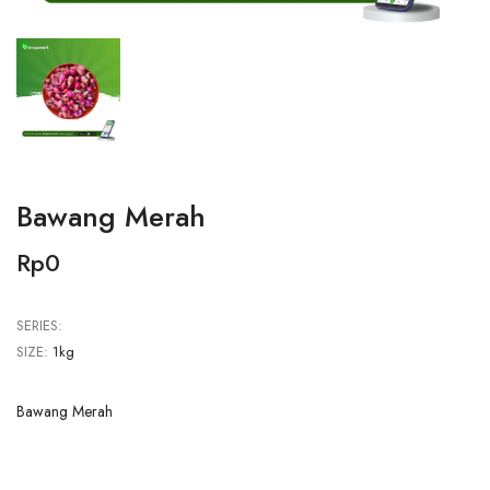
Bawang Merah
Rp0
SERIES:
SIZE:
1kg
Bawang Merah