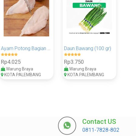
Ayam Potong Bagian Dada 100 Gram - Pack
Daun Bawang (100 gr)
Rp4.025
Rp3.750
Warung Braya
Warung Braya
KOTA PALEMBANG
KOTA PALEMBANG
Contact US
0811-7828-802