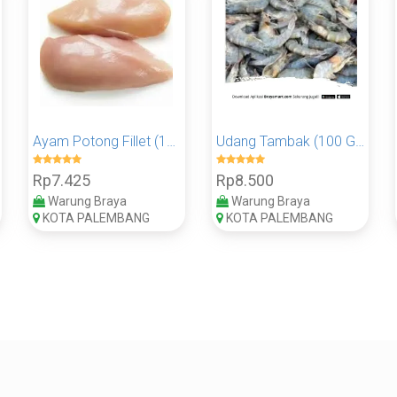
Ayam Potong Fillet (100 Gram)
Udang Tambak (100 Gram)
Rp7.425
Rp8.500
Warung Braya
Warung Braya
KOTA PALEMBANG
KOTA PALEMBANG