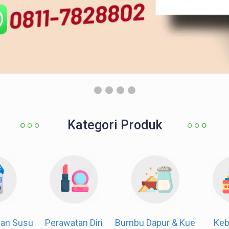
Kategori Produk
od
Susu & Olahan Susu
Perawatan Diri
Bumbu 