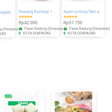
Bawang Bombay 1 KG
Ayam potong fillet dada 1 kg
Ayam potong bagian dada 1kg
Rp42.000
Rp57.750
Pasar Badung (Denpasar)
Pasar Badung (Denpasar)
g (Denpasar)
KOTA DENPASAR
KOTA DENPASAR
SAR