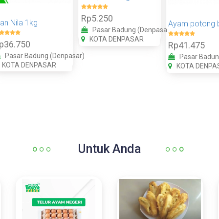
Rp5.250
kan Nila 1kg
Pasar Badung (Denpasar)
KOTA DENPASAR
p36.750
Rp41.475
Pasar Badung (Denpasar)
Pasar Badun
KOTA DENPASAR
KOTA DENPA
Untuk Anda