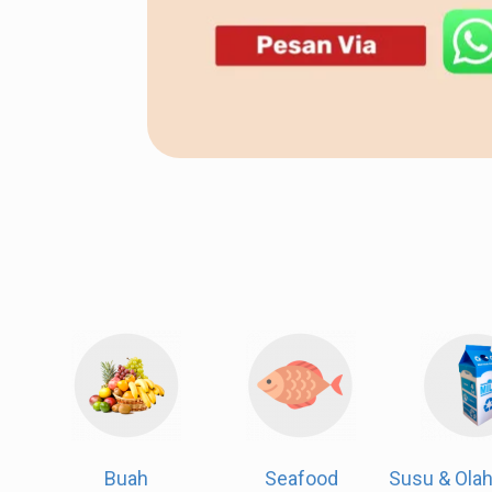
Daging
Buah
Seafo