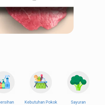
Dapur & Kue
Kebersihan
Kebutuhan Pokok