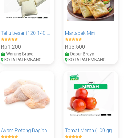
Tahu besar (120-140 gr)
Martabak Mini
Rp1.200
Rp3.500
Warung Braya
Dapur Braya
KOTA PALEMBANG
KOTA PALEMBANG
Ayam Potong Bagian Paha (100 Gram)
Tomat Merah (100 gr)