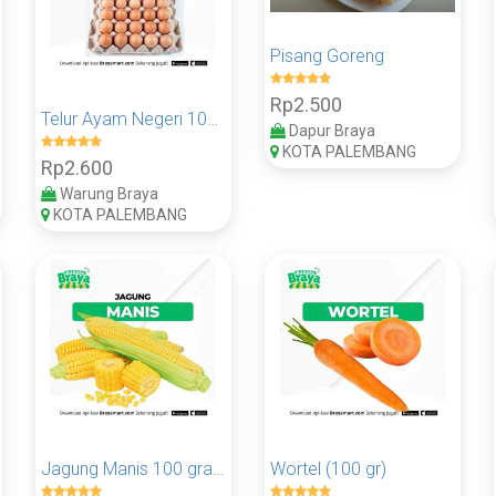
Pisang Goreng
Rp2.500
Telur Ayam Negeri 100 gram
Dapur Braya
KOTA PALEMBANG
Rp2.600
Warung Braya
KOTA PALEMBANG
Jagung Manis 100 gram
Wortel (100 gr)