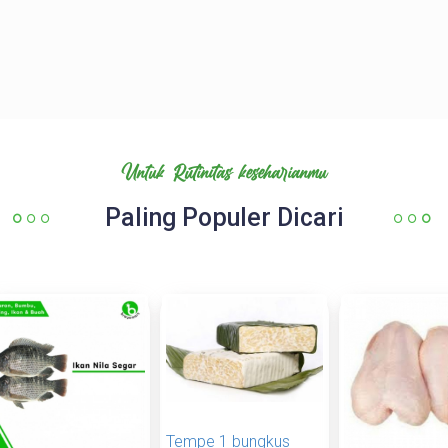
Untuk Rutinitas keseharianmu
Paling Populer Dicari
Tempe 1 bungkus