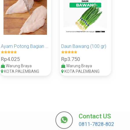
Ayam Potong Bagian Dada 100 Gram - Pack
Daun Bawang (100 gr)
Rp4.025
Rp3.750
Warung Braya
Warung Braya
KOTA PALEMBANG
KOTA PALEMBANG
Contact US
0811-7828-802