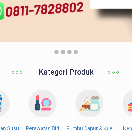
Kategori Produk
od
Susu & Olahan Susu
Perawatan Diri
Bumbu 