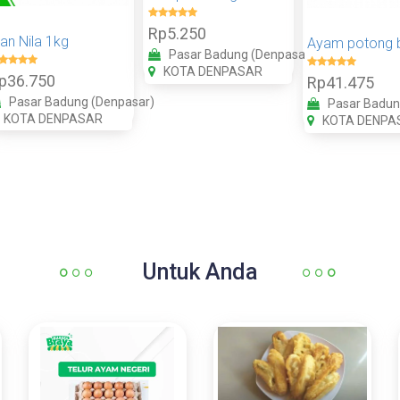
Rp5.250
kan Nila 1kg
Pasar Badung (Denpasar)
KOTA DENPASAR
p36.750
Rp41.475
Pasar Badung (Denpasar)
Pasar Badun
KOTA DENPASAR
KOTA DENPA
Untuk Anda