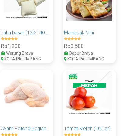
Tahu besar (120-140 gr)
Martabak Mini
Rp1.200
Rp3.500
Warung Braya
Dapur Braya
KOTA PALEMBANG
KOTA PALEMBANG
Ayam Potong Bagian Paha (100 Gram)
Tomat Merah (100 gr)