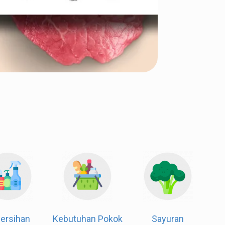
Dapur & Kue
Kebersihan
Kebutuhan Pokok