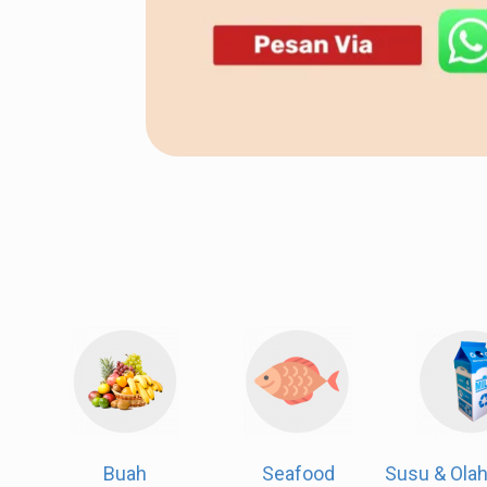
Daging
Buah
Seafo