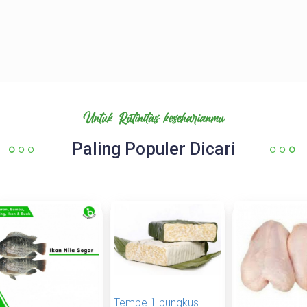
Untuk Rutinitas keseharianmu
Paling Populer Dicari
Tempe 1 bungkus