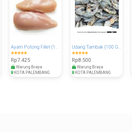
Ayam Potong Fillet (100 Gram)
Udang Tambak (100 Gram)
Rp7.425
Rp8.500
Warung Braya
Warung Braya
KOTA PALEMBANG
KOTA PALEMBANG