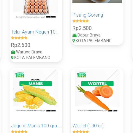
Pisang Goreng
Rp2.500
Telur Ayam Negeri 100 gram
Dapur Braya
KOTA PALEMBANG
Rp2.600
Warung Braya
KOTA PALEMBANG
Jagung Manis 100 gram
Wortel (100 gr)