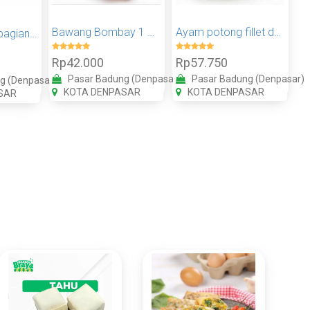
Bawang Bombay 1 KG
Ayam potong fillet dada 1 kg
Ayam potong bagian dada 1kg
Rp42.000
Rp57.750
Pasar Badung (Denpasar)
Pasar Badung (Denpasar)
g (Denpasar)
KOTA DENPASAR
KOTA DENPASAR
SAR