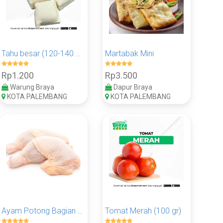
Tahu besar (120-140 gr)
Martabak Mini
Rp1.200
Rp3.500
Warung Braya
Dapur Braya
KOTA PALEMBANG
KOTA PALEMBANG
Ayam Potong Bagian Paha (100 Gram)
Tomat Merah (100 gr)