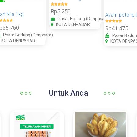
Rp5.250
kan Nila 1kg
Pasar Badung (Denpasar)
KOTA DENPASAR
p36.750
Rp41.475
Pasar Badung (Denpasar)
Pasar Badun
KOTA DENPASAR
KOTA DENPA
Untuk Anda