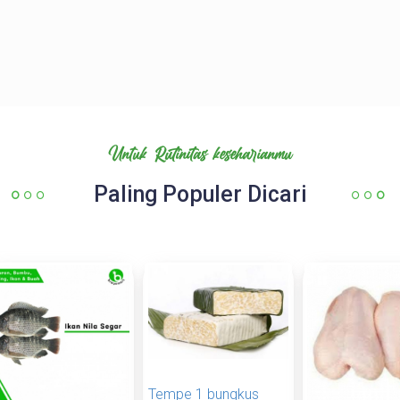
Untuk Rutinitas keseharianmu
Paling Populer Dicari
Tempe 1 bungkus