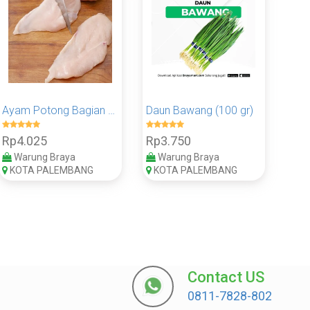
Ayam Potong Bagian Dada 100 Gram - Pack
Daun Bawang (100 gr)
Rp4.025
Rp3.750
Warung Braya
Warung Braya
KOTA PALEMBANG
KOTA PALEMBANG
Contact US
0811-7828-802