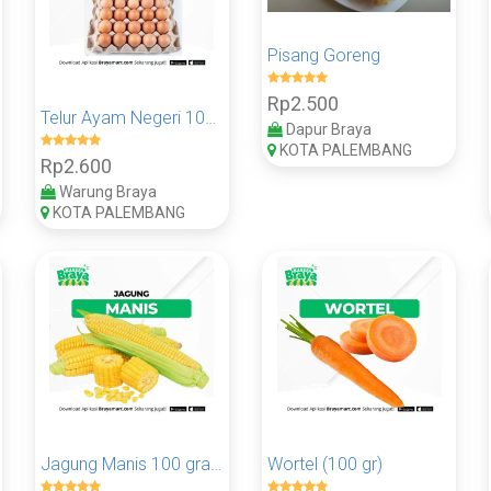
Pisang Goreng
Rp2.500
Telur Ayam Negeri 100 gram
Dapur Braya
KOTA PALEMBANG
Rp2.600
Warung Braya
KOTA PALEMBANG
Jagung Manis 100 gram
Wortel (100 gr)