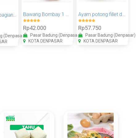
Bawang Bombay 1 KG
Ayam potong fillet dada 1 kg
Ayam potong bagian dada 1kg
Rp42.000
Rp57.750
Pasar Badung (Denpasar)
Pasar Badung (Denpasar)
g (Denpasar)
KOTA DENPASAR
KOTA DENPASAR
SAR