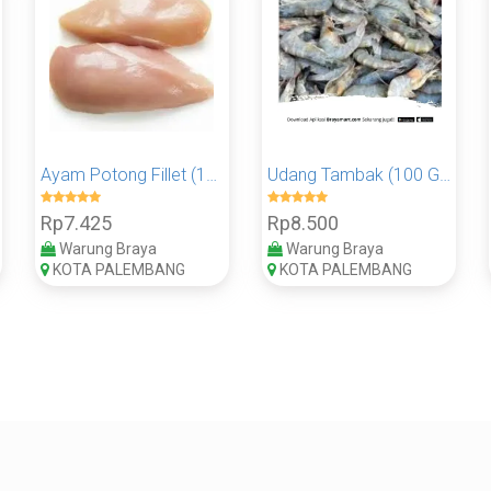
Ayam Potong Fillet (100 Gram)
Udang Tambak (100 Gram)
Rp7.425
Rp8.500
Warung Braya
Warung Braya
KOTA PALEMBANG
KOTA PALEMBANG