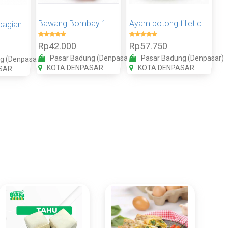
Bawang Bombay 1 KG
Ayam potong fillet dada 1 kg
Ayam potong bagian dada 1kg
Rp42.000
Rp57.750
Pasar Badung (Denpasar)
Pasar Badung (Denpasar)
g (Denpasar)
KOTA DENPASAR
KOTA DENPASAR
SAR