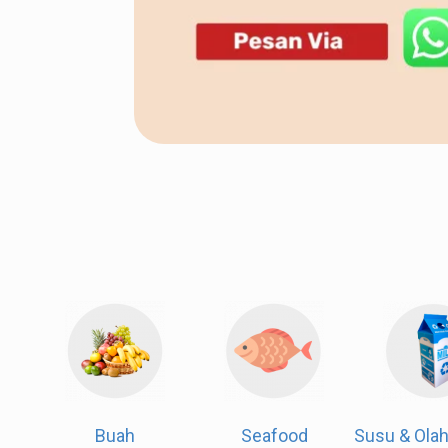
Daging
Buah
Seafo