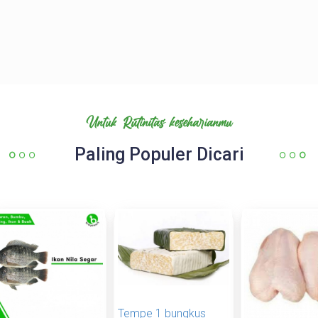
Untuk Rutinitas keseharianmu
Paling Populer Dicari
Tempe 1 bungkus