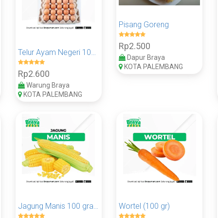
Pisang Goreng
Rp2.500
Telur Ayam Negeri 100 gram
Dapur Braya
KOTA PALEMBANG
Rp2.600
Warung Braya
KOTA PALEMBANG
Jagung Manis 100 gram
Wortel (100 gr)