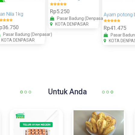
Rp5.250
kan Nila 1kg
Pasar Badung (Denpasar)
KOTA DENPASAR
p36.750
Rp41.475
Pasar Badung (Denpasar)
Pasar Badun
KOTA DENPASAR
KOTA DENPA
Untuk Anda