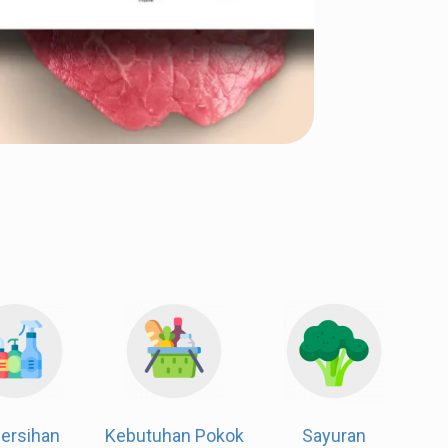
Dapur & Kue
Kebersihan
Kebutuhan Pokok