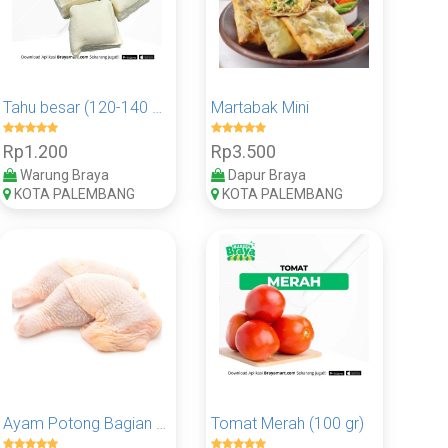
Tahu besar (120-140 gr)
Martabak Mini
Rp1.200
Rp3.500
Warung Braya
Dapur Braya
KOTA PALEMBANG
KOTA PALEMBANG
Ayam Potong Bagian Paha (100 Gram)
Tomat Merah (100 gr)