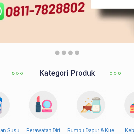
Kategori Produk
od
Susu & Olahan Susu
Perawatan Diri
Bumbu 