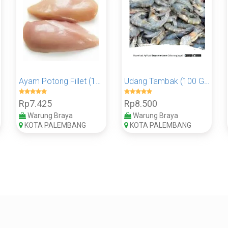
Ayam Potong Fillet (100 Gram)
Udang Tambak (100 Gram)
Rp7.425
Rp8.500
Warung Braya
Warung Braya
KOTA PALEMBANG
KOTA PALEMBANG