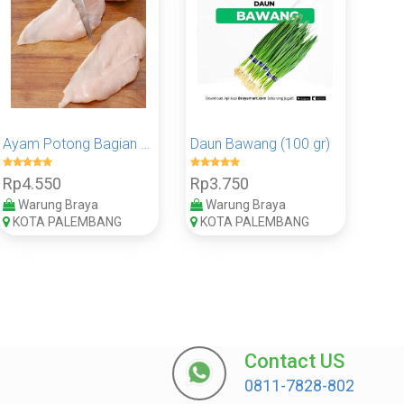
Ayam Potong Bagian Dada 100 Gram - Pack
Daun Bawang (100 gr)
Rp4.550
Rp3.750
Warung Braya
Warung Braya
KOTA PALEMBANG
KOTA PALEMBANG
Contact US
0811-7828-802