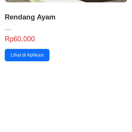
Rendang Ayam
….
Rp60.000
Lihat di Aplikasi