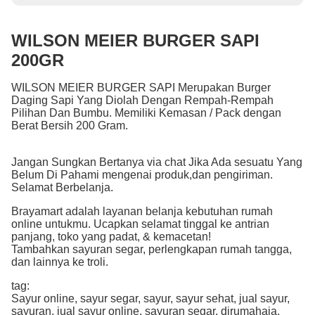
WILSON MEIER BURGER SAPI
200GR
WILSON MEIER BURGER SAPI Merupakan Burger
Daging Sapi Yang Diolah Dengan Rempah-Rempah
Pilihan Dan Bumbu. Memiliki Kemasan / Pack dengan
Berat Bersih 200 Gram.
Jangan Sungkan Bertanya via chat Jika Ada sesuatu Yang
Belum Di Pahami mengenai produk,dan pengiriman.
Selamat Berbelanja.
Brayamart adalah layanan belanja kebutuhan rumah
online untukmu. Ucapkan selamat tinggal ke antrian
panjang, toko yang padat, & kemacetan!
Tambahkan sayuran segar, perlengkapan rumah tangga,
dan lainnya ke troli.
tag:
Sayur online, sayur segar, sayur, sayur sehat, jual sayur,
sayuran, jual sayur online, sayuran segar, dirumahaja,