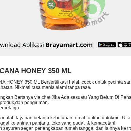
CANA HONEY 350 ML
 HONEY 350 ML Bersertifikasi halal, cocok untuk pecinta sa
hatan. Nikmati rasa manis alami tanpa rasa.
ngkan Bertanya via chat Jika Ada sesuatu Yang Belum Di Pah
produk,dan pengiriman.
erbelanja.
 adalah layanan belanja kebutuhan rumah online untukmu. Uc
nggal ke antrian panjang, toko yang padat, & kemacetan!
sayuran segar, perlengkapan rumah tangga, dan lainnya ke tro