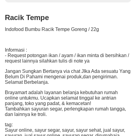
Racik Tempe
Indofood Bumbu Racik Tempe Goreng / 22g
Informasi :
- Request potongan ikan / ayam / ikan minta di bersihkan /
request lainnya silahkan tulis di note ya
Jangan Sungkan Bertanya via chat JIka Ada sesuatu Yang
Belum Di Pahami mengenai produk,dan pengiriman.
Selamat Berbelanja.
Brayamart adalah layanan belanja kebutuhan rumah
online untukmu. Ucapkan selamat tinggal ke antrian
panjang, toko yang padat, & kemacetan!
Tambahkan sayuran segar, perlengkapan rumah tangga,
dan lainnya ke troli.
tag:
Sayur online, sayur segar, sayur, sayur sehat, jual sayur,
sayuran, jual sayur online, sayuran segar, dirumahaja,