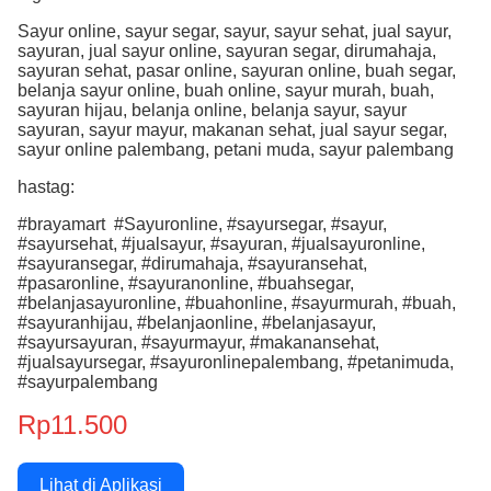
Sayur online, sayur segar, sayur, sayur sehat, jual sayur,
sayuran, jual sayur online, sayuran segar, dirumahaja,
sayuran sehat, pasar online, sayuran online, buah segar,
belanja sayur online, buah online, sayur murah, buah,
sayuran hijau, belanja online, belanja sayur, sayur
sayuran, sayur mayur, makanan sehat, jual sayur segar,
sayur online palembang, petani muda, sayur palembang
hastag:
#brayamart #Sayuronline, #sayursegar, #sayur,
#sayursehat, #jualsayur, #sayuran, #jualsayuronline,
#sayuransegar, #dirumahaja, #sayuransehat,
#pasaronline, #sayuranonline, #buahsegar,
#belanjasayuronline, #buahonline, #sayurmurah, #buah,
#sayuranhijau, #belanjaonline, #belanjasayur,
#sayursayuran, #sayurmayur, #makanansehat,
#jualsayursegar, #sayuronlinepalembang, #petanimuda,
#sayurpalembang
Rp11.500
Lihat di Aplikasi