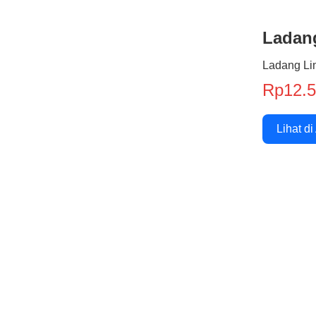
Ladan
Ladang Li
Rp12.
Lihat di