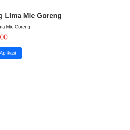
g Lima Mie Goreng
ma Mie Goreng
500
 Aplikasi