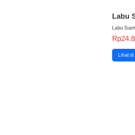
Labu 
Labu Siam
Rp24.
Lihat di