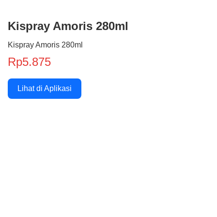
Kispray Amoris 280ml
Kispray Amoris 280ml
Rp5.875
Lihat di Aplikasi