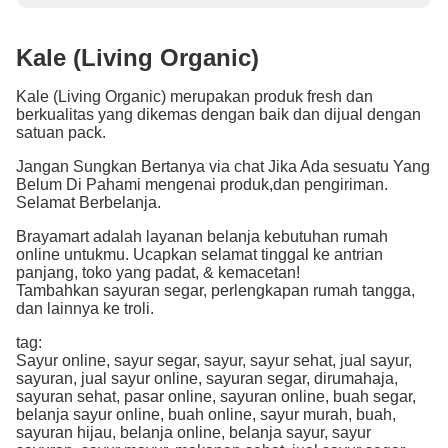
Kale (Living Organic)
Kale (Living Organic) merupakan produk fresh dan
berkualitas yang dikemas dengan baik dan dijual dengan
satuan pack.
Jangan Sungkan Bertanya via chat Jika Ada sesuatu Yang
Belum Di Pahami mengenai produk,dan pengiriman.
Selamat Berbelanja.
Brayamart adalah layanan belanja kebutuhan rumah
online untukmu. Ucapkan selamat tinggal ke antrian
panjang, toko yang padat, & kemacetan!
Tambahkan sayuran segar, perlengkapan rumah tangga,
dan lainnya ke troli.
tag:
Sayur online, sayur segar, sayur, sayur sehat, jual sayur,
sayuran, jual sayur online, sayuran segar, dirumahaja,
sayuran sehat, pasar online, sayuran online, buah segar,
belanja sayur online, buah online, sayur murah, buah,
sayuran hijau, belanja online, belanja sayur, sayur