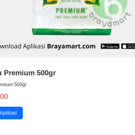
u Premium 500gr
emium 500gr
000
 Aplikasi