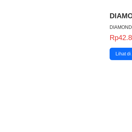
DIAMO
DIAMOND
Rp42.
Lihat di