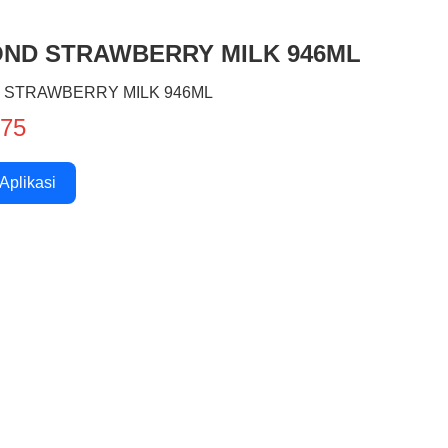
ND STRAWBERRY MILK 946ML
 STRAWBERRY MILK 946ML
875
 Aplikasi