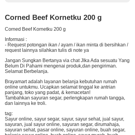
Corned Beef Kornetku 200 g
Corned Beef Kornetku 200 g
Informasi :
- Request potongan ikan / ayam / ikan minta di bersihkan /
request lainnya silahkan tulis di note ya
Jangan Sungkan Bertanya via chat JIka Ada sesuatu Yang
Belum Di Pahami mengenai produk,dan pengiriman.
Selamat Berbelanja.
Brayamart adalah layanan belanja kebutuhan rumah
online untukmu. Ucapkan selamat tinggal ke antrian
panjang, toko yang padat, & kemacetan!
Tambahkan sayuran segar, perlengkapan rumah tangga,
dan lainnya ke troli.
tag:
Sayur online, sayur segar, sayur, sayur sehat, jual sayur,
sayuran, jual sayur online, sayuran segar, dirumahaja,
sayuran sehat, pasar online, sayuran online, buah segar,